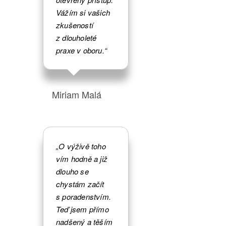
Vážím si vašich
zkušeností
z dlouholeté
praxe v oboru.“
Miriam Malá
„O výživě toho
vím hodně a již
dlouho se
chystám začít
s poradenstvím.
Teď jsem přímo
nadšený a těším