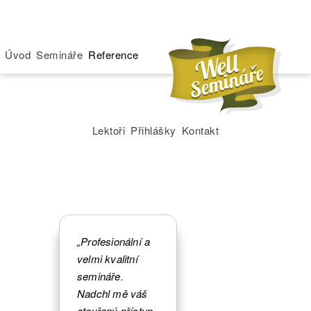
Úvod
Semináře
Reference
Lektoři
Přihlášky
Kontakt
„Profesionální a
velmi kvalitní
semináře.
Nadchl mě váš
otevřený přístup.